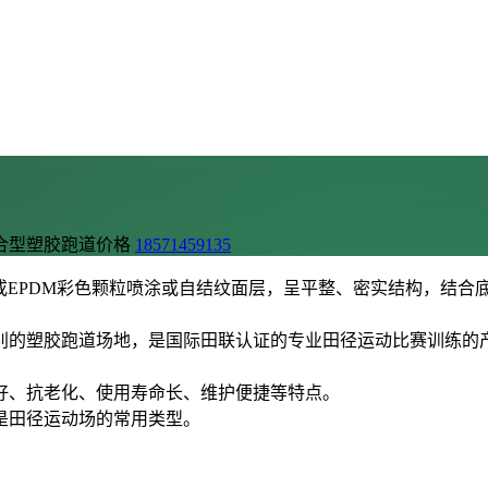
合型塑胶跑道价格
18571459135
或EPDM彩色颗粒喷涂或自结纹面层，呈平整、密实结构，结合
别的塑胶跑道场地，是国际田联认证的专业田径运动比赛训练的
好、抗老化、使用寿命长、维护便捷等特点。
是田径运动场的常用类型。