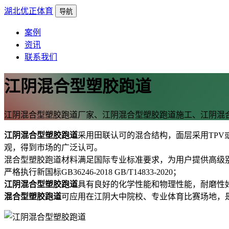
湖北优正体育
导航
案例
资讯
联系我们
江阴混合型塑胶跑道
江阴混合型塑胶跑道厂家、江阴混合型塑胶跑道施工、江阴混
江阴混合型塑胶跑道
采用田联认可的混合结构，面层采用TPV
观，得到市场的广泛认可。
混合型塑胶跑道材料满足国际专业标准要求，为用户提供高级
严格执行新国标GB36246-2018 GB/T14833-2020；
江阴混合型塑胶跑道
具有良好的化学性能和物理性能，耐磨性
混合型塑胶跑道
可应用在江阴大中院校、专业体育比赛场地，