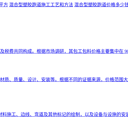
平方
混合型塑胶跑道施工工艺和方法
混合型塑胶跑道价格多少
税费共同构成。根据市场调研，其包工包料价格主要集中在 90-1
材质、质量、设计、安装等。根据不同的证据来源，价格范围大致
材料施工、边线、弯道及其他标记的绘制，以及设备与设施的安