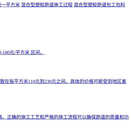
钱一平方米
混合型塑胶跑道施工过程
混合型塑胶跑道包工包料
80元/平方米 区间。
在每平方米110元到230元之间。具体的价格可能受到地区差
装。正确的施工工艺和严格的施工流程可以确保跑道的质量和功