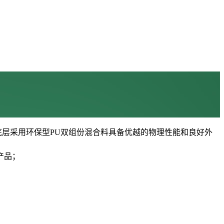
底层采用环保型PU双组份混合料具备优越的物理性能和良好外
产品；