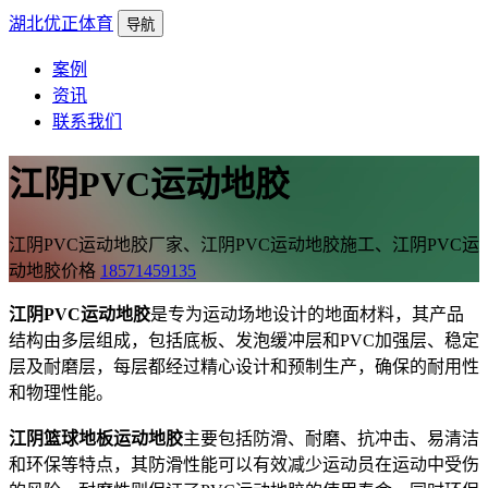
湖北优正体育
导航
案例
资讯
联系我们
江阴PVC运动地胶
江阴PVC运动地胶厂家、江阴PVC运动地胶施工、江阴PVC运
动地胶价格
18571459135
江阴PVC运动地胶
是专为运动场地设计的地面材料，其产品
结构由多层组成，包括底板、发泡缓冲层和PVC加强层、稳定
层及耐磨层，每层都经过精心设计和预制生产，确保的耐用性
和物理性能。
江阴篮球地板运动地胶
主要包括防滑、耐磨、抗冲击、易清洁
和环保等特点，其防滑性能可以有效减少运动员在运动中受伤