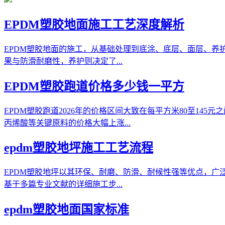
EPDM塑胶地面施工工艺深度解析
EPDM塑胶地面的施工，从基础处理到底涂、底层、面层、
果与防滑耐磨性，养护则决定了...
EPDM塑胶跑道价格多少钱一平方
EPDM塑胶跑道2026年的价格区间大致在每平方米80至14
丙烯酸等关键原料的价格大幅上涨...
epdm塑胶地坪施工工艺流程
EPDM塑胶地坪以其环保、耐磨、防滑、耐候性强等优点，
基于多篇专业文献的详细施工步...
epdm塑胶地面国家标准