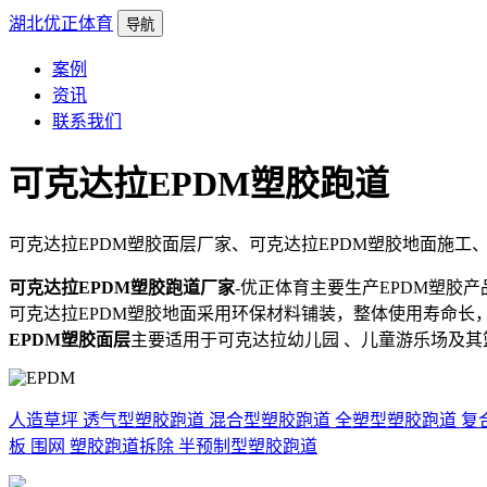
湖北优正体育
导航
案例
资讯
联系我们
可克达拉EPDM塑胶跑道
可克达拉EPDM塑胶面层厂家、可克达拉EPDM塑胶地面施工
可克达拉EPDM塑胶跑道厂家
-优正体育主要生产EPDM塑
可克达拉EPDM塑胶地面采用环保材料铺装，整体使用寿命
EPDM塑胶面层
主要适用于可克达拉幼儿园 、儿童游乐场及其
人造草坪
透气型塑胶跑道
混合型塑胶跑道
全塑型塑胶跑道
复
板
围网
塑胶跑道拆除
半预制型塑胶跑道