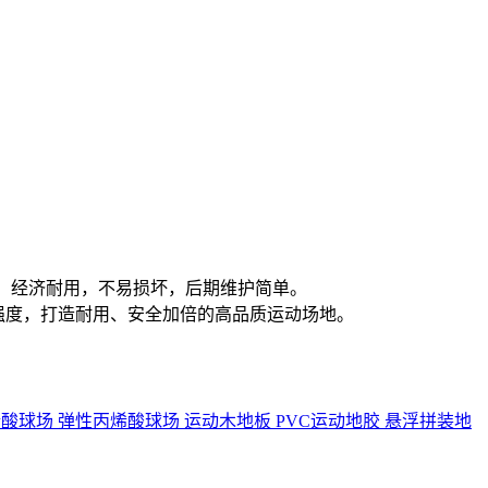
案，经济耐用，不易损坏，后期维护简单。
强度，打造耐用、安全加倍的高品质运动场地。
烯酸球场
弹性丙烯酸球场
运动木地板
PVC运动地胶
悬浮拼装地