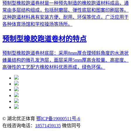
预制型橡胶跑道卷材是一种预先制造的橡胶跑道材料成品，通
常由多层结构组成，包括耐磨层、弹性底层和图案印刷层等。
这种跑道材料具有安装方便、耐用、环保等优点，广泛应用于
各种体育场馆和学校操场等场所。
预制型橡胶跑道卷材的特点
预制型橡胶跑道卷材底层：采用8mm厚合理倾斜角度的水滴状
蜂巢结构的微孔发泡层，面层采用5mm厚高含胶量、高密度、
高弹性的工艺配方橡胶材料优质而成，绿色环保。
© 湖北优正体育
鄂ICP备19000511号-6
在线咨询电话：
18571459135
微信同号