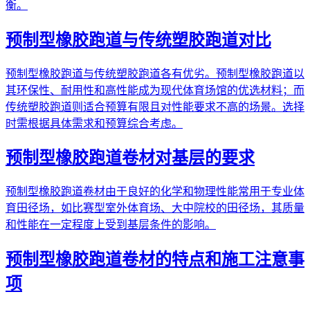
衡。
预制型橡胶跑道与传统塑胶跑道对比
预制型橡胶跑道与传统塑胶跑道各有优劣。预制型橡胶跑道以
其环保性、耐用性和高性能成为现代体育场馆的优选材料；而
传统塑胶跑道则适合预算有限且对性能要求不高的场景。选择
时需根据具体需求和预算综合考虑。
预制型橡胶跑道卷材对基层的要求
预制型橡胶跑道卷材由于良好的化学和物理性能常用于专业体
育田径场，如比赛型室外体育场、大中院校的田径场，其质量
和性能在一定程度上受到基层条件的影响。
预制型橡胶跑道卷材的特点和施工注意事
项