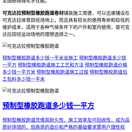
足国标物理化学性能。
可克达拉预制型橡胶跑道卷材
铺装施工简便，可以迅速铺设在
可克达拉体育田径场地上，而且具有较长的使用寿命和较低的
维护成本，适用于各种气候条件下的户外和室内使用，是可克
达拉田径运动场地的理想选择之一。
预制型橡胶跑道多少钱一平米含施工
预制型橡胶跑道多少钱
一平方
预制型橡胶跑道施工工艺和方法
预制型橡胶跑道价格
多少钱一平方米
预制型橡胶跑道施工过程
预制型橡胶跑道包
工包料多少钱一平米
预制型橡胶跑道多少钱一平方
预制型橡胶跑道凭借其耐久性、施工效率及可回收性，成为品
质好场馆的，但高昂的造价和严格的基础要求需用户理性权