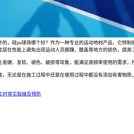
计的，硅pu球场哪个好？作为一种专业的运动地材产品，它特
性层在性能上避免出现运动人员脚踝、膝盖等地方的损伤，提高
产生发硬、发软、褪色、破损等现象，能满足高频率使用的需求，
标准，无论是在施工过程中还是在使用过程中都没有添加有害物质
工时常见裂缝及预防