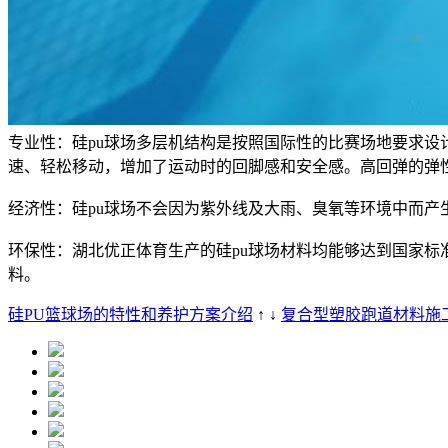
专业性：硅pu球场多层机结构是按照国际性的比赛场地要求设
速、轻松移动，增加了运动时的回脚感和安全感。高回弹的弹
经济性：硅pu球场不会因为紫外线及大雨、臭氧等环境中而
环保性：湖北优正体育生产的硅pu球场材料均能够达到国家
料。
硅PU篮球场的特性和养护方案介绍
↑ ↓
复合型塑胶跑道材料施