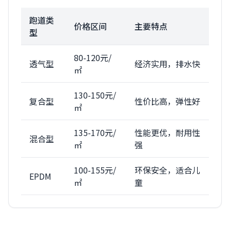
跑道类
价格区间
主要特点
型
80-120元/
透气型
经济实用，排水快
㎡
130-150元/
复合型
性价比高，弹性好
㎡
135-170元/
性能更优，耐用性
混合型
㎡
强
100-155元/
环保安全，适合儿
EPDM
㎡
童