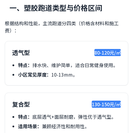
一、塑胶跑道类型与价格区间
根据结构和性能，主流跑道分四类（价格含材料和施工
费）：
透气型
80-120元/㎡
特点：
排水快、维护简单，适合日常健身使用。
小区常见厚度：
10-13mm。
复合型
130-150元/㎡
特点：
底层透气+面层耐磨，弹性优于透气型。
适用场景：
兼顾经济性和耐用性。