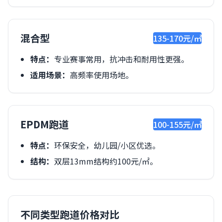
混合型
135-170元/㎡
特点：
专业赛事常用，抗冲击和耐用性更强。
适用场景：
高频率使用场地。
EPDM跑道
100-155元/㎡
特点：
环保安全，幼儿园/小区优选。
结构：
双层13mm结构约100元/㎡。
不同类型跑道价格对比