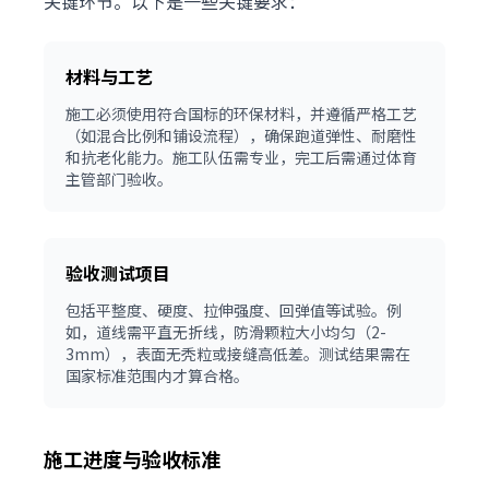
关键环节。以下是一些关键要求：
材料与工艺
施工必须使用符合国标的环保材料，并遵循严格工艺
（如混合比例和铺设流程），确保跑道弹性、耐磨性
和抗老化能力。施工队伍需专业，完工后需通过体育
主管部门验收。
验收测试项目
包括平整度、硬度、拉伸强度、回弹值等试验。例
如，道线需平直无折线，防滑颗粒大小均匀（2-
3mm），表面无秃粒或接缝高低差。测试结果需在
国家标准范围内才算合格。
施工进度与验收标准