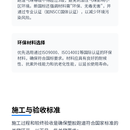
跑道气味等级不得超过3级，避免刺激性气味影响小
区环境。新国标还强调材料需"环保、无毒无害"，并
通过专业认证（如NSCC国体认证），以减少环境污
染风险。
环保材料选择
优先选用通过ISO9000、ISO14001等国际认证的环保
材料，确保符合国标要求。材料应具有良好的耐候
性、抗紫外线能力和抗老化性能，以延长使用寿命。
施工与验收标准
施工过程和较终验收是确保塑胶跑道符合国家标准的