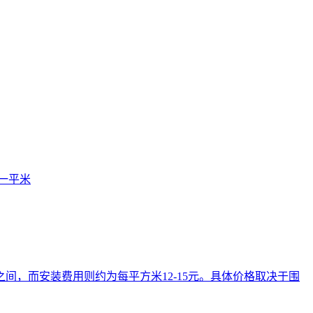
一平米
间，而安装费用则约为每平方米12-15元。具体价格取决于围