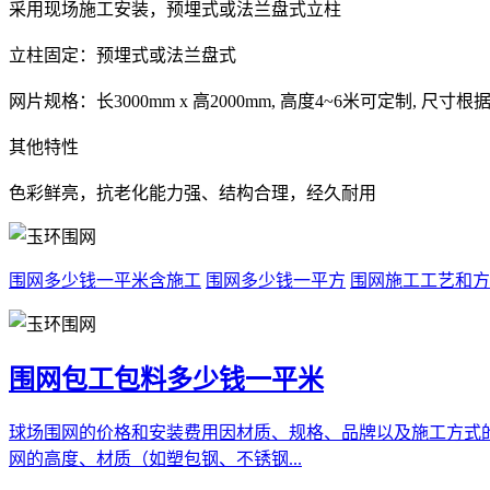
采用现场施工安装，预埋式或法兰盘式立柱
立柱固定：预埋式或法兰盘式
网片规格：长3000mm x 高2000mm, 高度4~6米可定制, 尺
其他特性
色彩鲜亮，抗老化能力强、结构合理，经久耐用
围网多少钱一平米含施工
围网多少钱一平方
围网施工工艺和方
围网包工包料多少钱一平米
球场围网的价格和安装费用因材质、规格、品牌以及施工方式的不
网的高度、材质（如塑包钢、不锈钢...