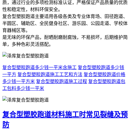
质，通过行业的多项检测标准认证，严格保证产品质量的优质
性和稳定性，材料环保安全。
复合型塑胶跑道主要适用各级各类及专业体育场、田径跑道、
半圆区、辅助区、全民健身社区、游乐园、公园走道、学校体
育器械区等。
是无味的环保产品，耐晒耐磨耐腐蚀，不易损坏，后期维护简
单，多种色彩灵活搭配。
复合型塑胶跑道多少钱一平米含施工
复合型塑胶跑道多少钱
一平方
复合型塑胶跑道施工工艺和方法
复合型塑胶跑道价格
多少钱一平方米
复合型塑胶跑道施工过程
复合型塑胶跑道包
工包料多少钱一平米
复合型塑胶跑道材料施工时常见裂缝及预
防