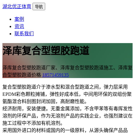
湖北优正体育
导航
案例
资讯
联系我们
泽库复合型塑胶跑道
泽库复合型塑胶跑道厂家、泽库复合型塑胶跑道施工、泽库复
合型塑胶跑道价格
18571459135
复合型塑胶跑道介于渗水型和混合型跑道之间，弹力层采用
EPDM彩色颗粒摊铺，弹性好成本低，中间用环保的双组份聚
氨酯混合料刮图封闭加固，高耐磨性能。
经济耐用，安装便捷。无重金属添加，不含甲苯等有毒挥发性
溶剂的环保产品，作为无溶剂产品的实践企业，也强烈建议在
施工过程中不添加有机溶剂。
采用国外进口的材料或国内的一级原料，从源头确保产品品