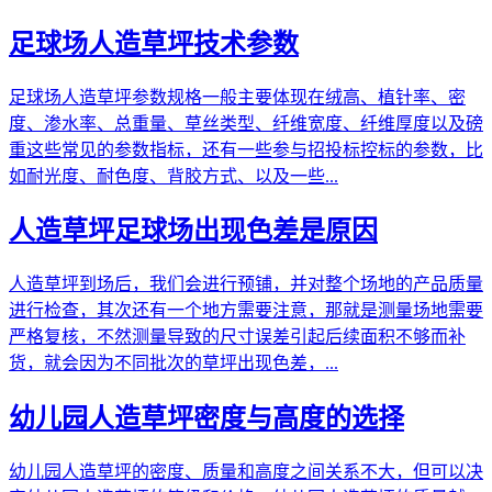
足球场人造草坪技术参数
足球场人造草坪参数规格一般主要体现在绒高、植针率、密
度、渗水率、总重量、草丝类型、纤维宽度、纤维厚度以及磅
重这些常见的参数指标，还有一些参与招投标控标的参数，比
如耐光度、耐色度、背胶方式、以及一些...
人造草坪足球场出现色差是原因
人造草坪到场后，我们会进行预铺，并对整个场地的产品质量
进行检查，其次还有一个地方需要注意，那就是测量场地需要
严格复核，不然测量导致的尺寸误差引起后续面积不够而补
货，就会因为不同批次的草坪出现色差，...
幼儿园人造草坪密度与高度的选择
幼儿园人造草坪的密度、质量和高度之间关系不大，但可以决