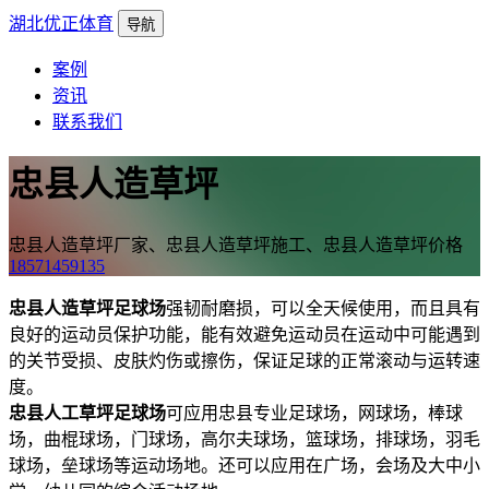
湖北优正体育
导航
案例
资讯
联系我们
忠县人造草坪
忠县人造草坪厂家、忠县人造草坪施工、忠县人造草坪价格
18571459135
忠县人造草坪足球场
强韧耐磨损，可以全天候使用，而且具有
良好的运动员保护功能，能有效避免运动员在运动中可能遇到
的关节受损、皮肤灼伤或擦伤，保证足球的正常滚动与运转速
度。
忠县人工草坪足球场
可应用忠县专业足球场，网球场，棒球
场，曲棍球场，门球场，高尔夫球场，篮球场，排球场，羽毛
球场，垒球场等运动场地。还可以应用在广场，会场及大中小